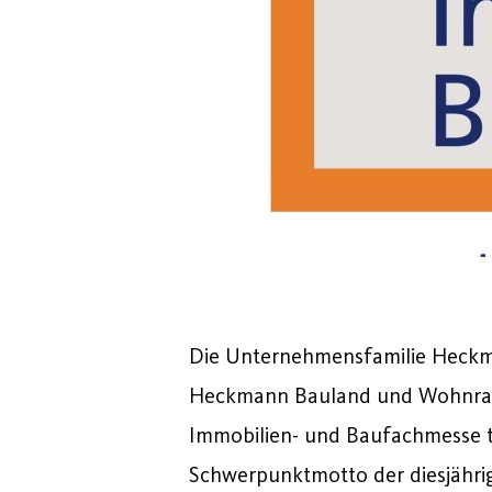
Die Unternehmensfamilie Heckman
Heckmann Bauland und Wohnrau
Immobilien- und Baufachmesse t
Schwerpunktmotto der diesjähri