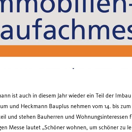
n ist auch in diesem Jahr wieder ein Teil der Imbau
m und Heckmann Bauplus nehmen vom 14. bis zum 1
eil und stehen Bauherren und Wohnungsinteressen f
gen Messe lautet „Schöner wohnen, um schöner zu le