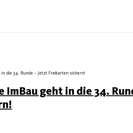
n die 34. Runde – Jetzt Freikarten sichern!
ImBau geht in die 34. Rund
rn!