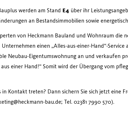
 Bauplus werden am Stand
E4
über ihr Leistungsangeb
änderungen an Bestandsimmobilien sowie energetisch
Experten von Heckmann Bauland und Wohnraum die 
Unternehmen einen „Alles-aus-einer-Hand“-Service an
able Neubau-Eigentumswohnung an und verkaufen prof
 aus einer Hand!“ Somit wird der Übergang vom pfleg
 in Kontakt treten? Dann sichern Sie sich jetzt eine 
keting@heckmann-bau.de; Tel. 02381 7990 570).