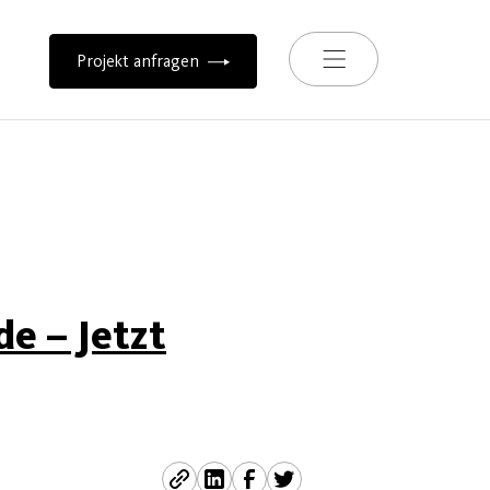
Toggle navigation
Projekt anfragen
e – Jetzt