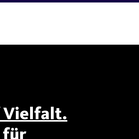
Vielfalt.
für