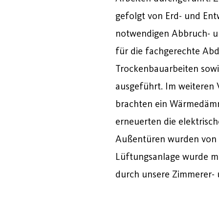
gefolgt von Erd- und Ent
notwendigen Abbruch- u
für die fachgerechte Ab
Trockenbauarbeiten sowi
ausgeführt. Im weiteren V
brachten ein Wärmedäm
erneuerten die elektrisc
Außentüren wurden von u
Lüftungsanlage wurde mo
durch unsere Zimmerer- u