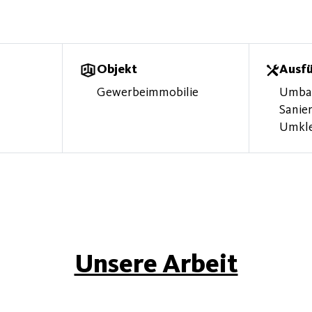
Objekt
Ausf
Gewerbeimmobilie
Umbau
Sanie
Umkle
Unsere Arbeit