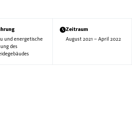
ührung
Zeitraum
 und energetische
August 2021 – April 2022
rung des
idegebäudes