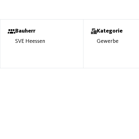
Bauherr
Kategorie
SVE Heessen
Gewerbe