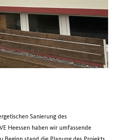
rgetischen Sanierung des
VE Heessen haben wir umfassende
u Beginn stand die Planung des Projekts,