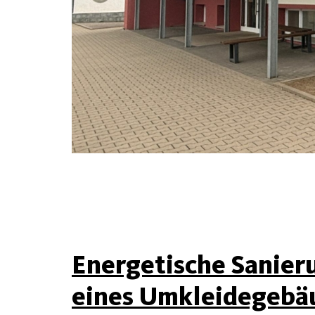
Energetische Sanier
eines Umkleidegebä