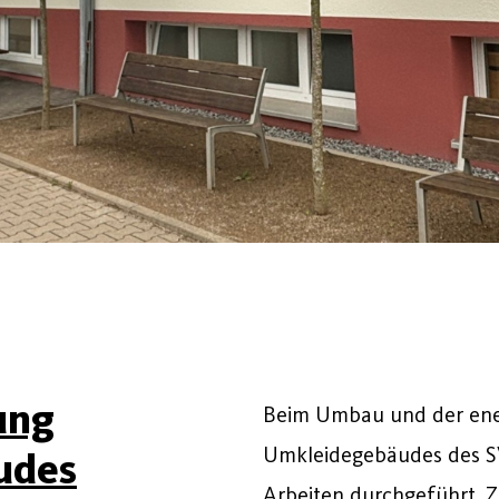
ung
Beim Umbau und der ene
Umkleidegebäudes des S
udes
Arbeiten durchgeführt. Z