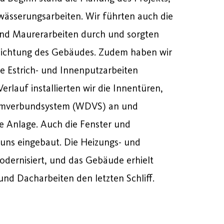
wässerungsarbeiten. Wir führten auch die
nd Maurerarbeiten durch und sorgten
dichtung des Gebäudes. Zudem haben wir
e Estrich- und Innenputzarbeiten
erlauf installierten wir die Innentüren,
mverbundsystem (WDVS) an und
he Anlage. Auch die Fenster und
ns eingebaut. Die Heizungs- und
dernisiert, und das Gebäude erhielt
nd Dacharbeiten den letzten Schliff.