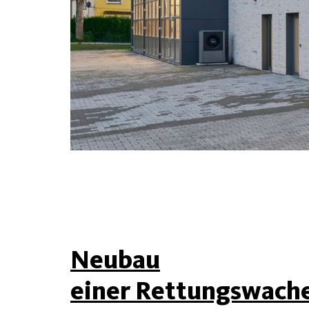
Neubau
einer Rettungswach