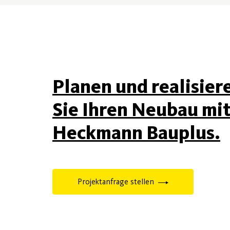
Planen und realisier
Sie Ihren Neubau mi
Heckmann Bauplus.
Projektanfrage stellen