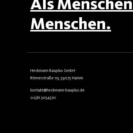
Als Menschen 
Menschen.
Heckmann Bauplus GmbH
Römerstraße 113, 59075 Hamm
kontakt@heckmann-bauplus.de
02381 3054570