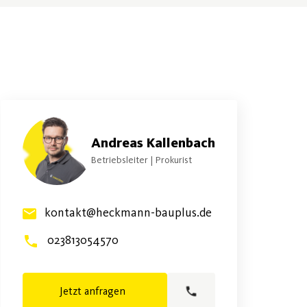
Andreas Kallenbach
Betriebsleiter | Prokurist
kontakt@heckmann-bauplus.de
023813054570
Jetzt anfragen