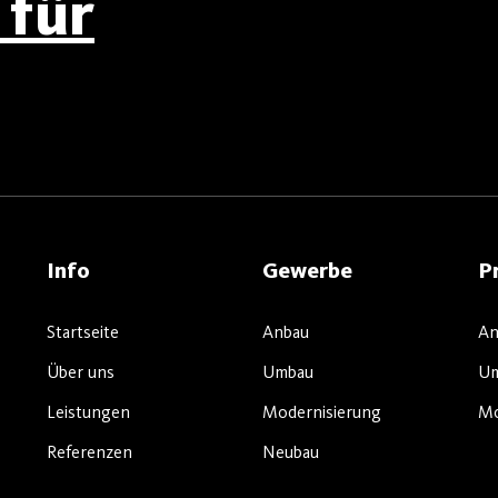
für
Info
Gewerbe
P
Startseite
Anbau
An
Über uns
Umbau
U
Leistungen
Modernisierung
Mo
Referenzen
Neubau