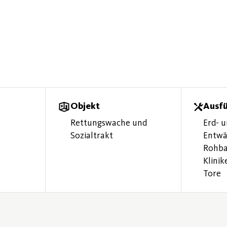
Objekt
Ausf
Rettungswache und
Erd- 
Sozialtrakt
Entwä
Rohba
Klinik
Tore