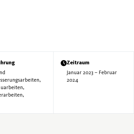
ührung
Zeitraum
und
Januar 2023 – Februar
sserungsarbeiten,
2024
uarbeiten,
erarbeiten,