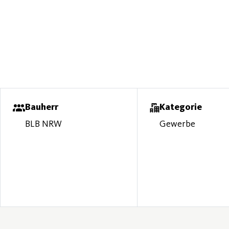
Bauherr
Kategorie
BLB NRW
Gewerbe