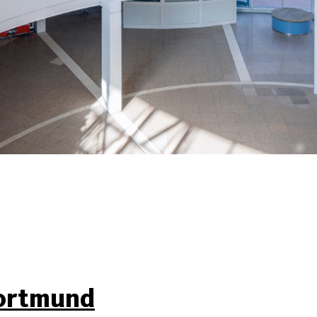
ortmund