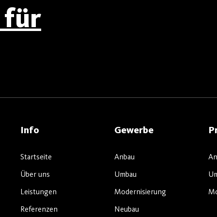
für
Info
Gewerbe
P
Startseite
Anbau
An
Über uns
Umbau
U
Leistungen
Modernisierung
Mo
Referenzen
Neubau