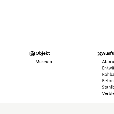
Objekt
Ausf
Museum
Abbru
Entwä
Rohba
Beton
Stahl
Verbl