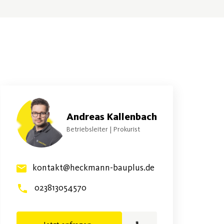
Andreas Kallenbach
Betriebsleiter | Prokurist
kontakt@heckmann-bauplus.de
023813054570