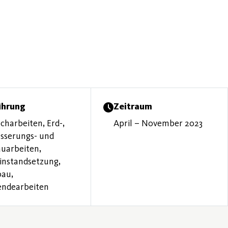
ührung
Zeitraum
charbeiten, Erd-,
April – November 2023
sserungs- und
uarbeiten,
instandsetzung,
bau,
endearbeiten