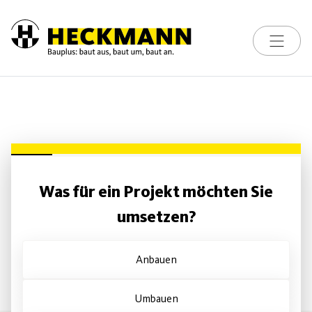
Toggle na
Skip to content
Was für ein Projekt möchten Sie
umsetzen?
Anbauen
Umbauen