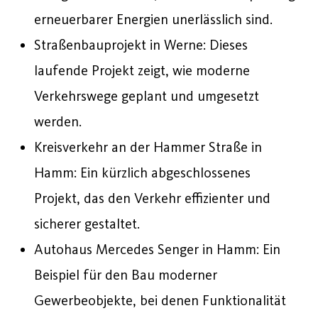
erneuerbarer Energien unerlässlich sind.
Straßenbauprojekt in Werne: Dieses
laufende Projekt zeigt, wie moderne
Verkehrswege geplant und umgesetzt
werden.
Kreisverkehr an der Hammer Straße in
Hamm: Ein kürzlich abgeschlossenes
Projekt, das den Verkehr effizienter und
sicherer gestaltet.
Autohaus Mercedes Senger in Hamm: Ein
Beispiel für den Bau moderner
Gewerbeobjekte, bei denen Funktionalität