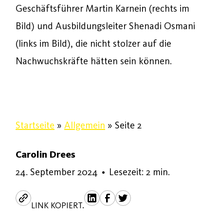
Geschäftsführer Martin Karnein (rechts im
Bild) und Ausbildungsleiter Shenadi Osmani
(links im Bild), die nicht stolzer auf die
Nachwuchskräfte hätten sein können.
Startseite
»
Allgemein
»
Seite 2
Carolin Drees
24. September 2024
24. September 2024
•
Lesezeit: 2 min.
LINK KOPIERT.