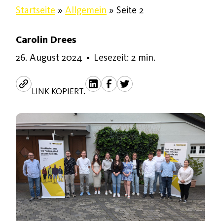
Startseite
»
Allgemein
»
Seite 2
Carolin Drees
9. September 2024
26. August 2024
•
Lesezeit: 2 min.
LINK KOPIERT.