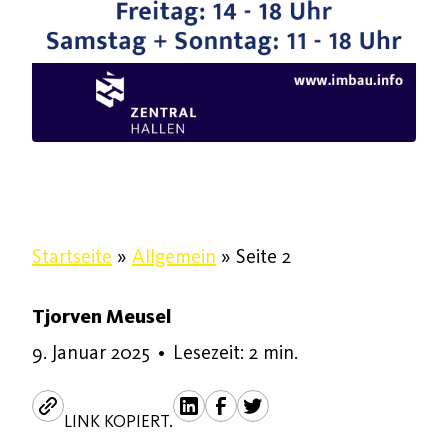
Startseite
»
Allgemein
»
Seite 2
Tjorven Meusel
9. Januar 2025
9. Januar 2025
•
Lesezeit: 2 min.
LINK KOPIERT.